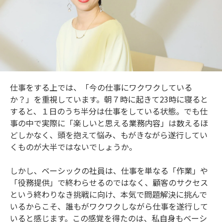
仕事をする上では、「今の仕事にワクワクしている
か？」を重視しています。朝７時に起きて23時に寝ると
すると、１日のうち半分は仕事をしている状態。でも仕
事の中で実際に「楽しいと思える業務内容」は数えるほ
どしかなく、頭を抱えて悩み、もがきながら遂行してい
くものが大半ではないでしょうか。
しかし、ベーシックの社員は、仕事を単なる「作業」や
「役務提供」で終わらせるのではなく、顧客のサクセス
という終わりなき挑戦に向け、本気で問題解決に挑んで
いるからこそ、誰もがワクワクしながら仕事を遂行して
いると感じます。この感覚を得たのは、私自身もベーシ