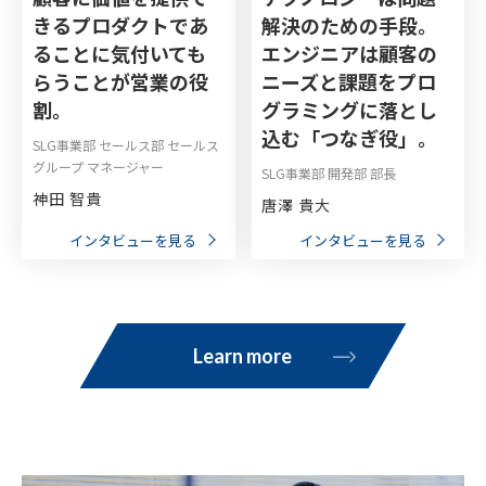
きるプロダクトであ
解決のための手段。
ることに気付いても
エンジニアは顧客の
らうことが営業の役
ニーズと課題をプロ
割。
グラミングに落とし
込む「つなぎ役」。
SLG事業部 セールス部 セールス
グループ マネージャー
SLG事業部 開発部 部長
神田 智貴
唐澤 貴大
インタビューを見る
インタビューを見る
Learn more