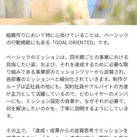
組織作りにおいて特に心掛けていることは、ベーシック
の行動規範にもある「GOAL ORIENTED」です。
ベーシックのミッションは、四半期ごとの事業における
目指したい姿、および、それを達成するために必要な取
り組みである事業部のミッションツリーから逆算され、
各部署のミッションへと細分化されていきます。制作グ
ループは正社員の他にも、契約社員やアルバイトの方達
が主力として活躍しているので、どのレイヤーのメンバ
ーにも、ミッション設定の背景や、なぜそれが必要で、
何を解決したいのかを、丁寧に説明するようにしていま
す。
その上で、「達成・成果からの逆算思考でミッションを