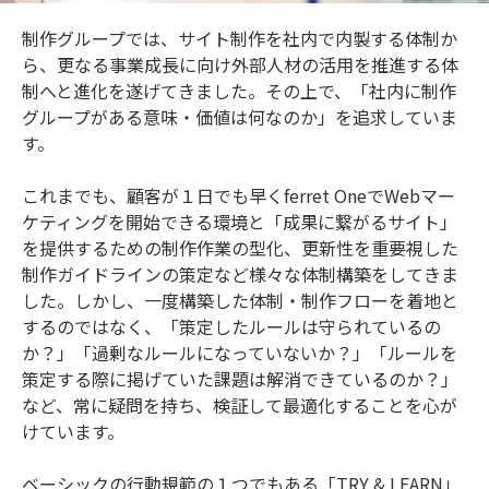
制作グループでは、サイト制作を社内で内製する体制か
ら、更なる事業成長に向け外部人材の活用を推進する体
制へと進化を遂げてきました。その上で、「社内に制作
グループがある意味・価値は何なのか」を追求していま
す。
これまでも、顧客が１日でも早くferret OneでWebマー
ケティングを開始できる環境と「成果に繋がるサイト」
を提供するための制作作業の型化、更新性を重要視した
制作ガイドラインの策定など様々な体制構築をしてきま
した。しかし、一度構築した体制・制作フローを着地と
するのではなく、「策定したルールは守られているの
か？」「過剰なルールになっていないか？」「ルールを
策定する際に掲げていた課題は解消できているのか？」
など、常に疑問を持ち、検証して最適化することを心が
けています。
ベーシックの行動規範の１つでもある「TRY & LEARN」