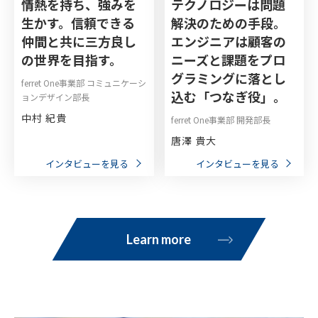
情熱を持ち、強みを
テクノロジーは問題
生かす。信頼できる
解決のための手段。
仲間と共に三方良し
エンジニアは顧客の
の世界を目指す。
ニーズと課題をプロ
グラミングに落とし
ferret One事業部 コミュニケーシ
込む「つなぎ役」。
ョンデザイン部長
中村 紀貴
ferret One事業部 開発部長
唐澤 貴大
インタビューを見る
インタビューを見る
Learn more