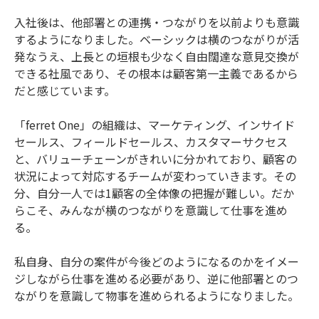
入社後は、他部署との連携・つながりを以前よりも意識
するようになりました。ベーシックは横のつながりが活
発なうえ、上長との垣根も少なく自由闊達な意見交換が
できる社風であり、その根本は顧客第一主義であるから
だと感じています。
「ferret One」の組織は、マーケティング、インサイド
セールス、フィールドセールス、カスタマーサクセス
と、バリューチェーンがきれいに分かれており、顧客の
状況によって対応するチームが変わっていきます。その
分、自分一人では1顧客の全体像の把握が難しい。だか
らこそ、みんなが横のつながりを意識して仕事を進め
る。
私自身、自分の案件が今後どのようになるのかをイメー
ジしながら仕事を進める必要があり、逆に他部署とのつ
ながりを意識して物事を進められるようになりました。