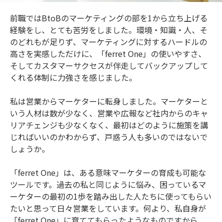
前職ではBtoBのマーケティングの部を1から立ち上げる
経験をし、とても苦労をしました。環境・知識・人、そ
のどれもが足りず、マーケティングに対するハードルの
高さを実感しただけに、「ferret One」の使いやすさ、
そしてカスタマーサクセスが伴走してバックアップして
くれる体制に力強さを感じました。
私は営業からマーケターに転身しました。マーケターと
いう人材は数が少なく、営業や広報など社内からのキャ
リアチェンジも少なくなく、最初はどのように施策を講
じればいいのかわからず、戸惑う人も多いのではないで
しょうか。
「ferret One」は、ある意味マーケターの育成も可能な
ツールです。過去の私と同じように悩み、困っているマ
ーケターの最初の1歩を踏み出した人たちに使ってもらい
たいと思って日々営業をしています。何より、私自身が
「ferret One」に育ててもらったようなものですから、