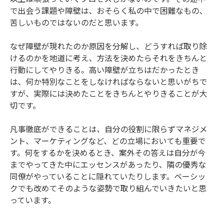
で出会う課題や障壁は、おそらく私の中で困難なもの、
苦しいものではないのだと思います。
なぜ障壁が現れたのか原因を分解し、どうすれば取り除
けるのかを地道に考え、方法を決めたらそれをきちんと
行動にしてやりきる。高い障壁が立ちはだかったとき
は、何か特別なことをしなければならないと思いがちで
すが、実際には決めたことをきちんとやりきることが大
切です。
凡事徹底ができることは、自分の役割に限らずマネジメ
ント、マーケティングなど、どの立場においても重要で
す。何をするかを決めるとき、案外その答えは自分が今
までやってきた中にエッセンスがあったり、隣の優秀な
同僚がやっていることに隠れていたりします。ベーシッ
クでも改めてそのような姿勢で取り組んでいきたいと思
っています。