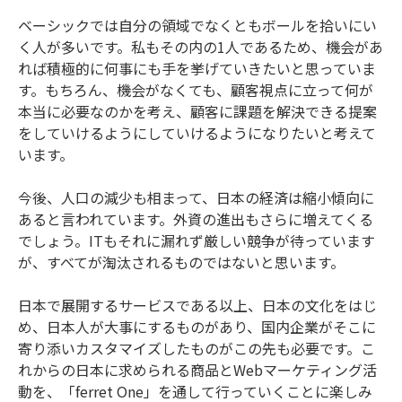
ベーシックでは自分の領域でなくともボールを拾いにい
く人が多いです。私もその内の1人であるため、機会があ
れば積極的に何事にも手を挙げていきたいと思っていま
す。もちろん、機会がなくても、顧客視点に立って何が
本当に必要なのかを考え、顧客に課題を解決できる提案
をしていけるようにしていけるようになりたいと考えて
います。
今後、人口の減少も相まって、日本の経済は縮小傾向に
あると言われています。外資の進出もさらに増えてくる
でしょう。ITもそれに漏れず厳しい競争が待っています
が、すべてが淘汰されるものではないと思います。
日本で展開するサービスである以上、日本の文化をはじ
め、日本人が大事にするものがあり、国内企業がそこに
寄り添いカスタマイズしたものがこの先も必要です。こ
れからの日本に求められる商品とWebマーケティング活
動を、「ferret One」を通して行っていくことに楽しみ