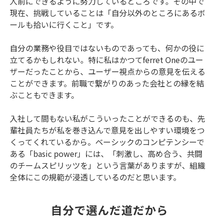
人前にできるように努力しているところです。その中で
現在、挑戦していることは「自分以外のところにあるボ
ールも拾いに行くこと」です。
自分の業務や役目ではないものであっても、何かの役に
立てるかもしれない。特に私はかつてferret Oneのユー
ザーだったことから、ユーザー視点からの意見を伝える
ことができます。前職で繋がりのあった会社との縁を結
ぶこともできます。
入社して間もない私がこういったことができるのも、先
輩社員たちが私を巻き込んで意見を出しやすい環境をつ
くってくれているから。ベーシックのコンピテンシーで
ある「basic power」には、「刺激し、高め合う、共闘
のチームスピリッツを」という言葉がありますが、組織
全体にこの規範が浸透しているのだと思います。
自分で選んだ道だから